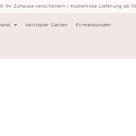
zt Ihr Zuhause verschönern | Kostenlose Lieferung ab 1
wand
Vertikaler Garten
Firmenkunden