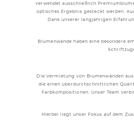
verwendet ausschließlich Premiumblumen
optisches Ergebnis gesteckt werden. Au
Dank unserer langjährigen Erfahrun
Blumenwände haben eine besondere emot
Schriftzug
Die Vermietung von Blumenwänden aus d
die einen überdurchschnittlichen Qua
Farbkompositionen. Unser Team verbin
Hierbei liegt unser Fokus auf dem Zu