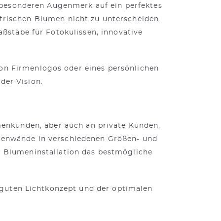
 besonderen Augenmerk auf ein perfektes
frischen Blumen nicht zu unterscheiden.
stäbe für Fotokulissen, innovative
on Firmenlogos oder eines persönlichen
der Vision.
enkunden, aber auch an private Kunden,
menwände in verschiedenen Größen- und
r Blumeninstallation das bestmögliche
 guten Lichtkonzept und der optimalen