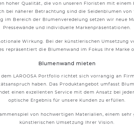
 hoher Qualität, die von unseren Floristen mit einem
ch bei näherer Betrachtung sind die Seidenblumen von 
g im Bereich der Blumenveredelung setzen wir neue Maß
Pressewände und individuelle Markenpräsentationen.
ionale Wirkung. Bei der künstlerischen Umsetzung v
es repräsentiert die Blumenwand im Fokus Ihre Marke o
Blumenwand mieten
em LAROOSA Portfolio richtet sich vorrangig an Firm
litätsanspruch haben. Das Produktangebot umfasst Blu
det einen exzellenten Service mit dem Ansatz bei jede
optische Ergebnis für unsere Kunden zu erfüllen.
sammenspiel von hochwertigen Materialien, einem sehr
künstlerischen Umsetzung Ihrer Vision.